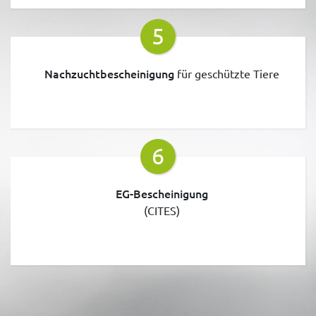
5
Nachzuchtbescheinigung
für geschützte Tiere
6
EG-Bescheinigung
(CITES)