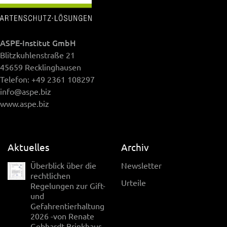
ASPE-Institut GmbH
Blitzkuhlenstraße 21
45659 Recklinghausen
Telefon:
+49 2361 108297
info@aspe.biz
www.aspe.biz
Aktuelles
Archiv
Überblick über die
Newsletter
rechtlichen
Urteile
Regelungen zur Gift-
und
Gefahrentierhaltung
2026 -von Renate
Gebhardt-Brinkhaus